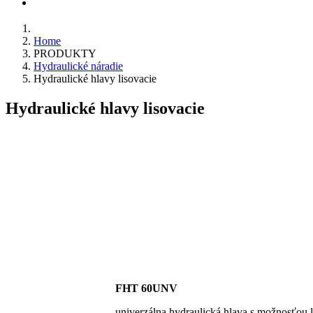
KONTAKT
Home
PRODUKTY
Hydraulické náradie
Hydraulické hlavy lisovacie
Hydraulické hlavy lisovacie
FHT 60UNV
univerzálna hydraulická hlava s možnosťou li